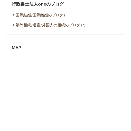
イ
行政書士法人oneのブログ
ブ
国際結婚/国際離婚のブログ
(1)
渉外相続/遺言/外国人の相続のブログ
(7)
MAP