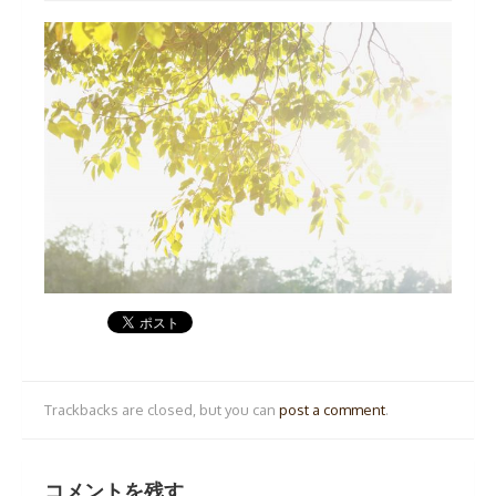
Trackbacks are closed, but you can
post a comment
.
コメントを残す