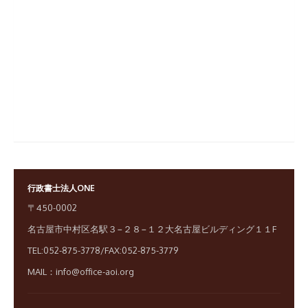
行政書士法人ONE
〒450-0002
名古屋市中村区名駅３−２８−１２大名古屋ビルディング１１F
TEL:052-875-3778/FAX:052-875-3779
MAIL：info@office-aoi.org