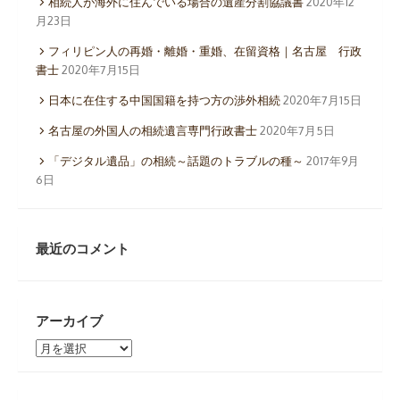
相続人が海外に住んでいる場合の遺産分割協議書
2020年12
月23日
フィリピン人の再婚・離婚・重婚、在留資格｜名古屋 行政
書士
2020年7月15日
日本に在住する中国国籍を持つ方の渉外相続
2020年7月15日
名古屋の外国人の相続遺言専門行政書士
2020年7月5日
「デジタル遺品」の相続～話題のトラブルの種～
2017年9月
6日
最近のコメント
アーカイブ
ア
ー
カ