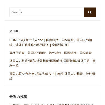
Search
Search
for:
MENU
HOME-行政書士法人one｜国際結婚、国際離婚、外国人の相
続、渉外戸籍業務の専門家！｜全国対応可！
事務所紹介｜外国人の相続、渉外相続、国際結婚、国際離婚
外国人の相続/遺言/渉外相続/国際離婚/国際離婚/渉外戸籍 業
務一覧
質問,お問い合わせ,相談,見積もり｜無料|外国人の相続、渉外相
続
最近の投稿