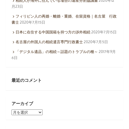
相続人が海外に住んでいる場合の遺産分割協議書
2020年12
月23日
フィリピン人の再婚・離婚・重婚、在留資格｜名古屋 行政
書士
2020年7月15日
日本に在住する中国国籍を持つ方の渉外相続
2020年7月15日
名古屋の外国人の相続遺言専門行政書士
2020年7月5日
「デジタル遺品」の相続～話題のトラブルの種～
2017年9月
6日
最近のコメント
アーカイブ
ア
ー
カ