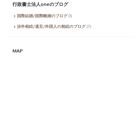
イ
行政書士法人oneのブログ
ブ
国際結婚/国際離婚のブログ
(1)
渉外相続/遺言/外国人の相続のブログ
(7)
MAP