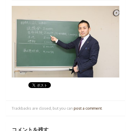
Trackbacks are closed, but you can
post a comment
.
コメントを残す