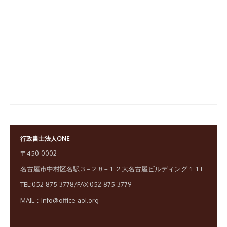
行政書士法人ONE
〒450-0002
名古屋市中村区名駅３−２８−１２大名古屋ビルディング１１F
TEL:052-875-3778/FAX:052-875-3779
MAIL：info@office-aoi.org