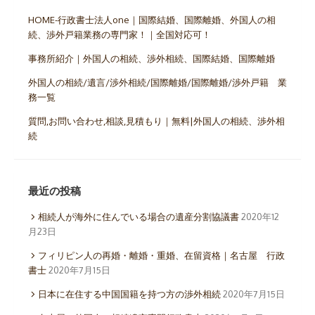
HOME-行政書士法人one｜国際結婚、国際離婚、外国人の相
続、渉外戸籍業務の専門家！｜全国対応可！
事務所紹介｜外国人の相続、渉外相続、国際結婚、国際離婚
外国人の相続/遺言/渉外相続/国際離婚/国際離婚/渉外戸籍 業
務一覧
質問,お問い合わせ,相談,見積もり｜無料|外国人の相続、渉外相
続
最近の投稿
相続人が海外に住んでいる場合の遺産分割協議書
2020年12
月23日
フィリピン人の再婚・離婚・重婚、在留資格｜名古屋 行政
書士
2020年7月15日
日本に在住する中国国籍を持つ方の渉外相続
2020年7月15日