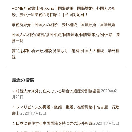
HOME-行政書士法人one｜国際結婚、国際離婚、外国人の相
続、渉外戸籍業務の専門家！｜全国対応可！
事務所紹介｜外国人の相続、渉外相続、国際結婚、国際離婚
外国人の相続/遺言/渉外相続/国際離婚/国際離婚/渉外戸籍 業
務一覧
質問,お問い合わせ,相談,見積もり｜無料|外国人の相続、渉外相
続
最近の投稿
相続人が海外に住んでいる場合の遺産分割協議書
2020年12
月23日
フィリピン人の再婚・離婚・重婚、在留資格｜名古屋 行政
書士
2020年7月15日
日本に在住する中国国籍を持つ方の渉外相続
2020年7月15日