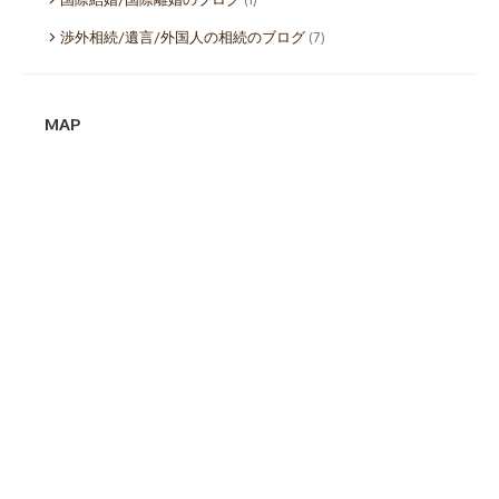
渉外相続/遺言/外国人の相続のブログ
(7)
MAP