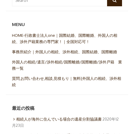
for:
MENU
HOME-行政書士法人one｜国際結婚、国際離婚、外国人の相
続、渉外戸籍業務の専門家！｜全国対応可！
事務所紹介｜外国人の相続、渉外相続、国際結婚、国際離婚
外国人の相続/遺言/渉外相続/国際離婚/国際離婚/渉外戸籍 業
務一覧
質問,お問い合わせ,相談,見積もり｜無料|外国人の相続、渉外相
続
最近の投稿
相続人が海外に住んでいる場合の遺産分割協議書
2020年12
月23日