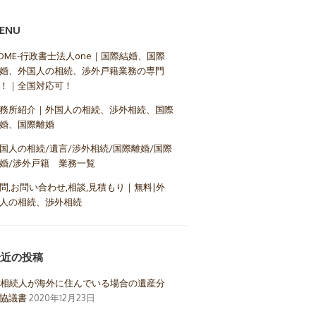
ENU
OME-行政書士法人one｜国際結婚、国際
婚、外国人の相続、渉外戸籍業務の専門
！｜全国対応可！
務所紹介｜外国人の相続、渉外相続、国際
婚、国際離婚
国人の相続/遺言/渉外相続/国際離婚/国際
婚/渉外戸籍 業務一覧
問,お問い合わせ,相談,見積もり｜無料|外
人の相続、渉外相続
最近の投稿
相続人が海外に住んでいる場合の遺産分
協議書
2020年12月23日