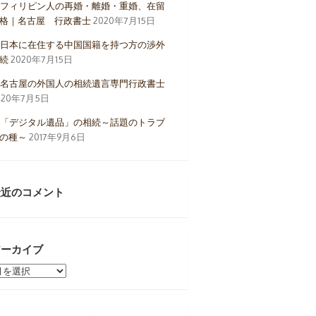
フィリピン人の再婚・離婚・重婚、在留
格｜名古屋 行政書士
2020年7月15日
日本に在住する中国国籍を持つ方の渉外
続
2020年7月15日
名古屋の外国人の相続遺言専門行政書士
020年7月5日
「デジタル遺品」の相続～話題のトラブ
の種～
2017年9月6日
最近のコメント
アーカイブ