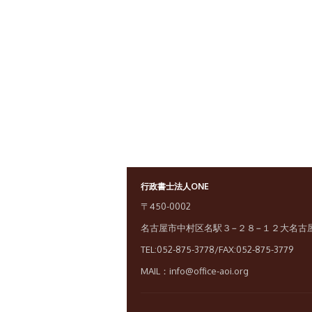
行政書士法人ONE
〒450-0002
名古屋市中村区名駅３−２８−１２大名古
TEL:052-875-3778/FAX:052-875-3779
MAIL：info@office-aoi.org