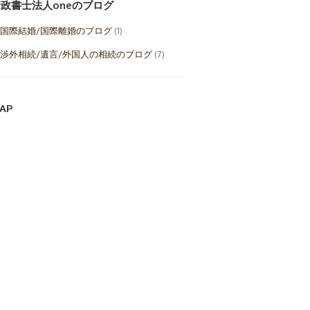
政書士法人oneのブログ
国際結婚/国際離婚のブログ
(1)
渉外相続/遺言/外国人の相続のブログ
(7)
AP