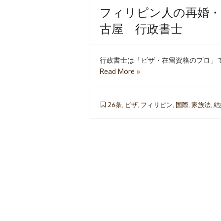
フィリピン人の再婚・
古屋 行政書士
行政書士は「ビザ・在留資格のプロ」で
Read More »
26条
,
ビザ
,
フィリピン
,
国際
,
家族法
,
結