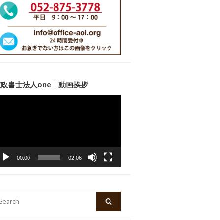
政書士法人one｜動画挨拶
00:00
02:06
arch
Search
r: