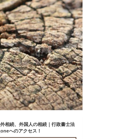
渉外相続、外国人の相続｜行政書士法
oneへのアクセス！